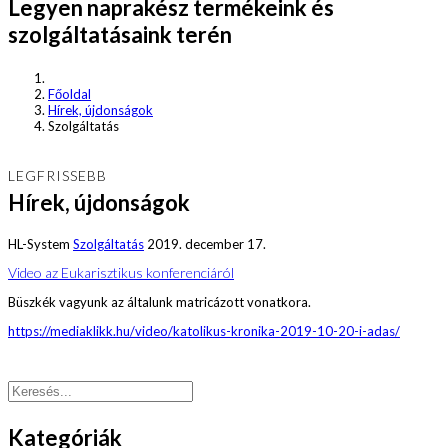
Legyen naprakész termékeink és
szolgáltatásaink terén
Főoldal
Hírek, újdonságok
Szolgáltatás
LEGFRISSEBB
Hírek, újdonságok
HL-System
Szolgáltatás
2019. december 17.
Video az Eukarisztikus konferenciáról
Büszkék vagyunk az általunk matricázott vonatkora.
https://mediaklikk.hu/video/katolikus-kronika-2019-10-20-i-adas/
Kategóriák